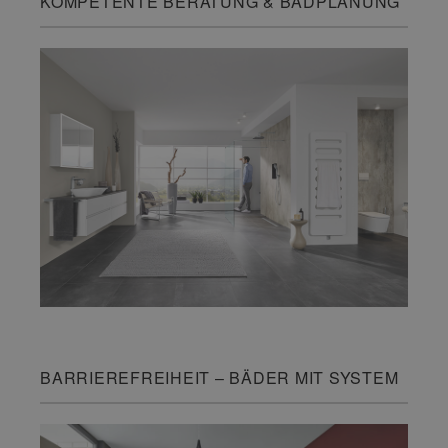
KOMPETENTE BERATUNG & BADPLANUNG
BARRIEREFREIHEIT – BÄDER MIT SYSTEM