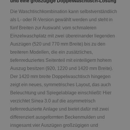
und eine großzügige Doppelwaschtisch-Lösung
Die Waschtischkombination kann selbstverständlich
als L- oder R-Version gewählt werden und steht in
fünf Breiten zur Auswahl: vom schmaleren
Einzelwaschplatz mit zwei übereinander liegenden
Auszügen (520 und 770 mm Breite) bis zu den
breiteren Modellen, die ein zusätzliches,
tiefenreduziertes Seitenteil mit einteiligem hohem
Auszug besitzen (920, 1220 und 1420 mm Breite).
Der 1420 mm breite Doppelwaschtisch hingegen
zeigt ein neues, symmetrisches Layout, das auch
Beleuchtung und Spiegelablage einschließt: Hier
verzichtet Sinea 3.0 auf die asymmetrisch
tiefenreduzierte Anlage und bietet dafür mit zwei
differenziert ausgeformten Beckenmulden und
insgesamt vier Auszügen großzügigen und