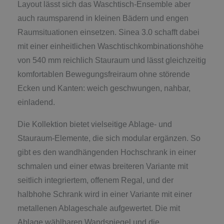
Layout lässt sich das Waschtisch-Ensemble aber
auch raumsparend in kleinen Bädern und engen
Raumsituationen einsetzen. Sinea 3.0 schafft dabei
mit einer einheitlichen Waschtischkombinationshöhe
von 540 mm reichlich Stauraum und lässt gleichzeitig
komfortablen Bewegungsfreiraum ohne störende
Ecken und Kanten: weich geschwungen, nahbar,
einladend.
Die Kollektion bietet vielseitige Ablage- und
Stauraum-Elemente, die sich modular ergänzen. So
gibt es den wandhängenden Hochschrank in einer
schmalen und einer etwas breiteren Variante mit
seitlich integriertem, offenem Regal, und der
halbhohe Schrank wird in einer Variante mit einer
metallenen Ablageschale aufgewertet. Die mit
Ablage wählbaren Wandspiegel und die