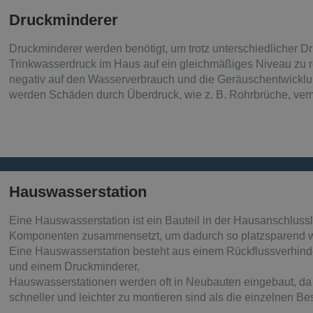
Druckminderer​
Druckminderer werden benötigt, um trotz unterschiedlicher D
Trinkwasserdruck im Haus auf ein gleichmäßiges Niveau zu re
negativ auf den Wasserverbrauch und die Geräuschentwickl
werden Schäden durch Überdruck, wie z. B. Rohrbrüche, ver
Hauswasserstation
Eine Hauswasserstation ist ein Bauteil in der Hausanschluss
Komponenten zusammensetzt, um dadurch so platzsparend wi
Eine Hauswasserstation besteht aus einem Rückflussverhinde
und einem Druckminderer.
Hauswasserstationen werden oft in Neubauten eingebaut, da 
schneller und leichter zu montieren sind als die einzelnen Bes