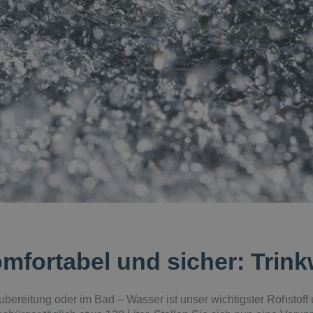
omfortabel und sicher: Trin
ubereitung oder im Bad – Wasser ist unser wichtigster Rohstof