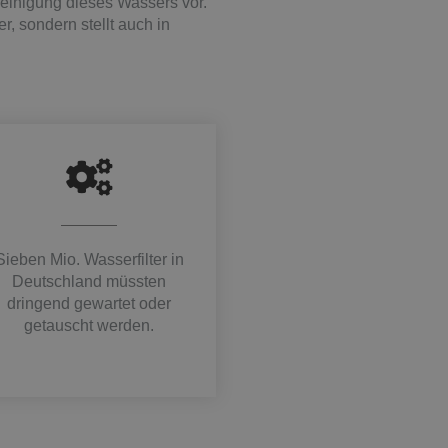
nreinigung dieses Wassers vor.
, sondern stellt auch in
Sieben Mio. Wasserfilter in
Deutschland müssten
dringend gewartet oder
getauscht werden.