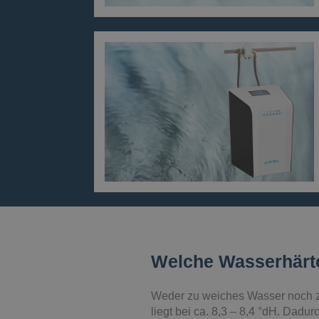
Welche Wasserhärte 
Weder zu weiches Wasser noch z
liegt bei ca. 8,3 – 8,4 °dH. Dad