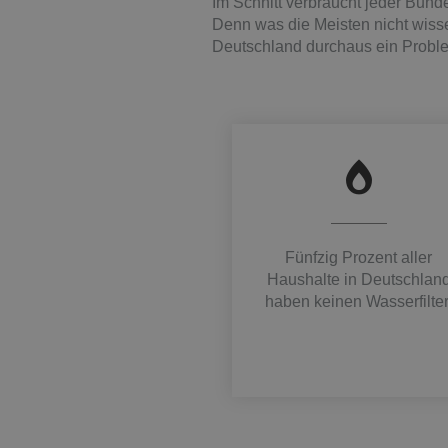
Im Schnitt verbraucht jeder Bunde
Denn was die Meisten nicht wissen
Deutschland durchaus ein Proble
Fünfzig Prozent aller
Haushalte in Deutschlan
haben keinen Wasserfilter