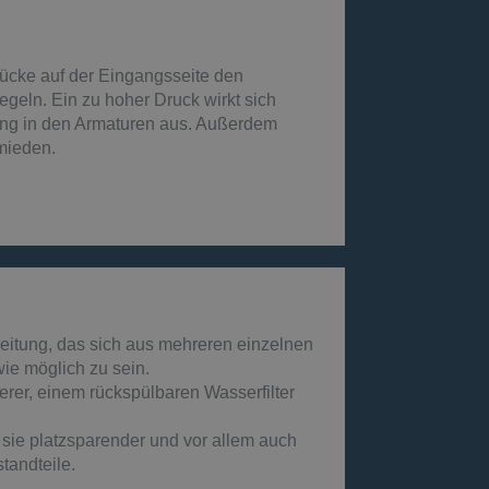
rücke auf der Eingangsseite den
geln. Ein zu hoher Druck wirkt sich
ung in den Armaturen aus. Außerdem
mieden.
leitung, das sich aus mehreren einzelnen
e möglich zu sein.
rer, einem rückspülbaren Wasserfilter
sie platzsparender und vor allem auch
tandteile.