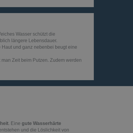
Weiches Wasser schützt die
eblich längere Lebensdauer.
 Haut und ganz nebenbei beugt eine
rt man Zeit beim Putzen. Zudem werden
heit
. Eine
gute Wasserhärte
entstehen und die Löslichkeit von