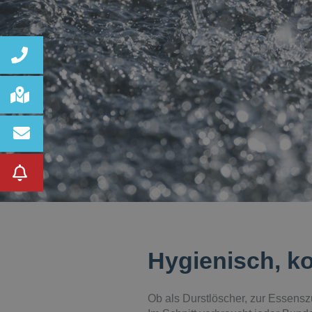
Hygienisch, k
Ob als Durstlöscher, zur Essensz