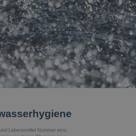
kwasserhygiene
f und Lebensmittel Nummer eins.